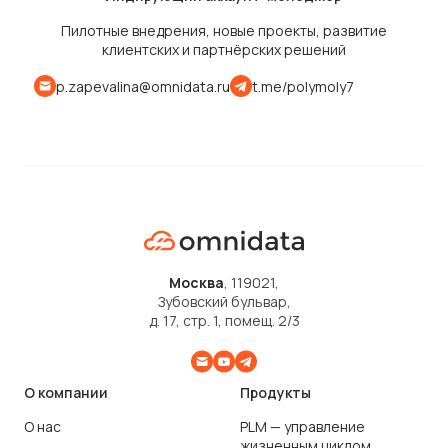
Пилотные внедрения, новые проекты, развитие
клиентских и партнёрских решений
p.zapevalina@omnidata.ru
t.me/polymoly7
Москва
, 119021,
Зубовский бульвар,
д. 17, стр. 1, помещ. 2/3
О компании
Продукты
О нас
PLM — управление
жизненным циклом