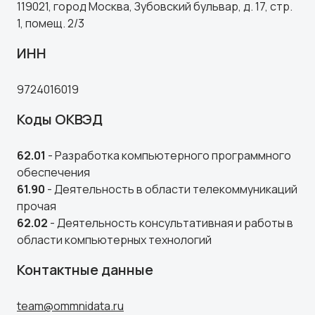
119021, город Москва, Зубовский бульвар, д. 17, стр.
1, помещ. 2/3
ИНН
9724016019
Коды ОКВЭД
62.01
- Разработка компьютерного программного
обеспечения
61.90
- Деятельность в области телекоммуникаций
прочая
62.02
- Деятельность консультативная и работы в
области компьютерных технологий
Контактные данные
team@ommnidata.ru