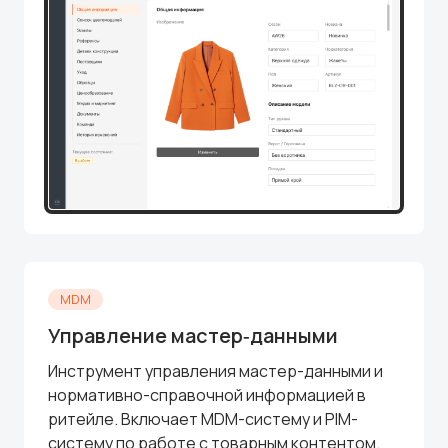
MDM
Управление мастер‑данными
Инструмент управления мастер-данными и
нормативно-справочной информацией в
ритейле. Включает MDM-систему и PIM-
систему по работе с товарным контентом.