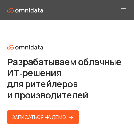
Разрабатываем облачные
ИТ‑решения
для ритейлеров
и производителей
ЗАПИСАТЬСЯ НА ДЕМО