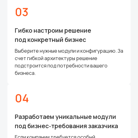
03
Гибко настроим решение
под конкретный бизнес
Выберите нужные модули и конфигурацию. За
счет гибкой архитектуры решение
подстроится под потребности вашего
бизнеса.
04
Разработаем уникальные модули
под бизнес‑требования заказчика
Если компании требуется особый