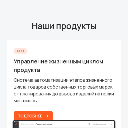
Наши продукты
PLM
Управление жизненным циклом
продукта
Система автоматизации этапов жизненного
цикла товаров собственных торговых марок
от планирования до вывода изделий на полки
магазинов.
ПОДРОБНЕЕ