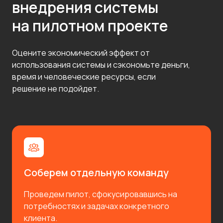
внедрения системы
на пилотном проекте
Оцените экономический эффект от
использования системы и сэкономьте деньги,
время и человеческие ресурсы, если
решение не подойдет.
Соберем отдельную команду
Проведем пилот, сфокусировавшись на
потребностях и задачах конкретного
клиента.