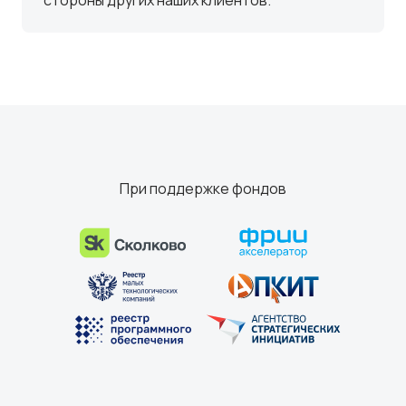
стороны других наших клиентов.
При поддержке фондов