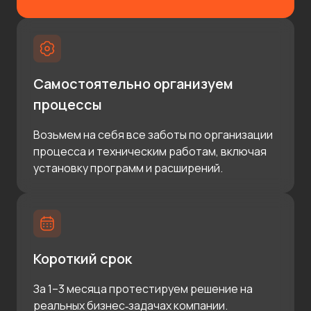
Самостоятельно организуем
процессы
Возьмем на себя все заботы по организации
процесса и техническим работам, включая
установку программ и расширений.
Короткий срок
За 1–3 месяца протестируем решение на
реальных бизнес‑задачах компании.