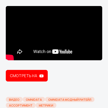
СМОТРЕТЬ НА
ВИДЕО
OMNIDATA
OMNIDATA МОДНЫЙ РИТЕЙЛ
АССОРТИМЕНТ
МЕТРИКИ