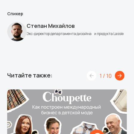
Спикер
Степан Михайлов
Экс-директор департамента дизайна и продукта Lassie
Читайте также:
1
/
10