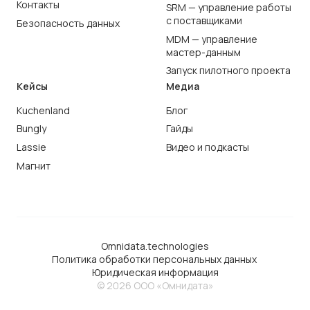
Контакты
SRM — управление работы
с поставщиками
Безопасность данных
MDM — управление
мастер-данным
Запуск пилотного проекта
Кейсы
Медиа
Kuchenland
Блог
Bungly
Гайды
Lassie
Видео и подкасты
Магнит
Omnidata.technologies
Политика обработки персональных данных
Юридическая информация
© 2026 ООО «Омнидата»