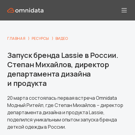
⟩
⟩
ГЛАВНАЯ
РЕСУРСЫ
ВИДЕО
Запуск бренда Lassie в России.
Степан Михайлов, директор
департамента дизайна
и продукта
20 марта состоялась первая встреча Omnidata
Модный Ритейл, где Степан Михайлов – директор
департамента дизайна и продукта Lassie,
поделился уникальным опытом запуска бренда
деткой одежды в России.