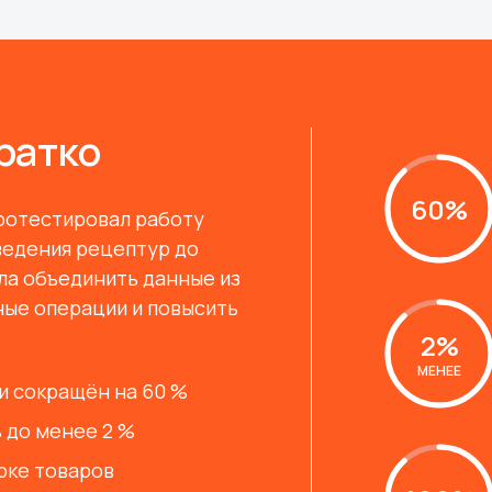
Кратко
60%
протестировал работу
ведения рецептур до
ла объединить данные из
ные операции и повысить
2%
МЕНЕЕ
и сокращён на 60 %
 до менее 2 %
рке товаров