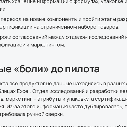
ать хранение информации о формулах, упаковке 
ии.
переход на новые компоненты и пройти этапы раз
сертификации на ограниченном наборе товаров.
роки согласований между отделом исследований 
ификацией и маркетингом.
ые «боли» до пилота
кта все продуктовые данные находились в разных 
блицах Excel. Отдел исследований и разработки в
в, маркетинг – атрибуты и упаковку, а сертификац
ия. Из-за этого информация часто дублировалась, 
требовала ручной сверки.
ые рецептуры и ингредиенты, запланированный на