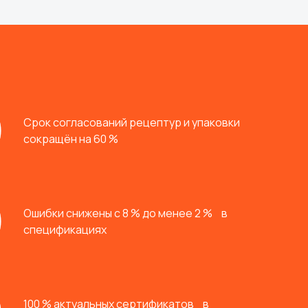
Срок согласований рецептур и упаковки
сокращён на 60 %
Ошибки снижены с 8 % до менее 2 % в
спецификациях
100 % актуальных сертификатов в