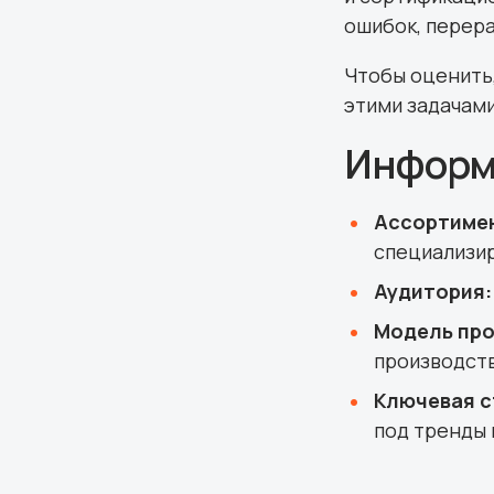
ошибок, перера
Чтобы оценить
этими задачами
Информ
Ассортиме
специализи
Аудитория:
Модель про
производств
Ключевая с
под тренды 