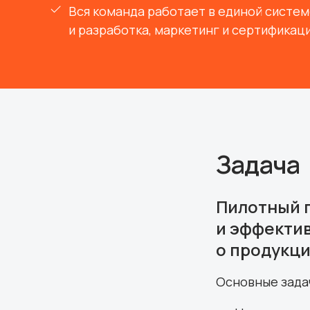
Вся команда работает в единой систем
и разработка, маркетинг и сертификац
Задача
Пилотный п
и эффектив
о продукци
Основные зада