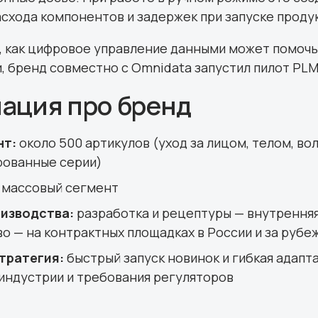
схода компонентов и задержек при запуске проду
, как цифровое управление данными может помочь
, бренд совместно с Omnidata запустил пилот PL
ация про бренд
нт:
около 500 артикулов (уход за лицом, телом, во
рованные серии)
массовый сегмент
изводства:
разработка и рецептуры — внутренняя
о — на контрактных площадках в России и за рубе
тратегия:
быстрый запуск новинок и гибкая адапт
индустрии и требования регуляторов