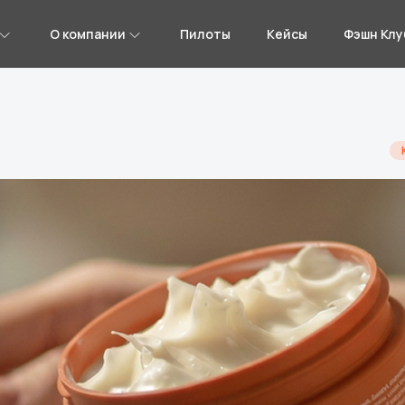
О компании
Пилоты
Кейсы
Фэшн Клу